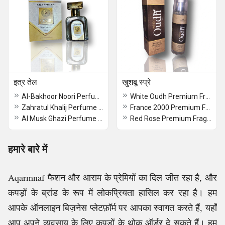
इत्र तेल
खुशबू स्प्रे
Al-Bakhoor Noori Perfume
White Oudh Premium Fragrance Perfume Spray
Zahratul Khalij Perfume Oil
France 2000 Premium Fragrance Spray
Al Musk Ghazi Perfume Oil
Red Rose Premium Fragrance Perfume Spray
हमारे बारे में
Aqarmnaf फैशन और आराम के प्रेमियों का दिल जीत रहा है, और
कपड़ों के ब्रांड के रूप में लोकप्रियता हासिल कर रहा है। हम
आपके ऑनलाइन बिज़नेस प्लेटफ़ॉर्म पर आपका स्वागत करते हैं, यहाँ
आप अपने व्यवसाय के लिए कपड़ों के थोक ऑर्डर दे सकते हैं। हम