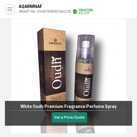
AQARMNAF
TRUSTED
जीएसटी नंबर. 09ARSPA9876B2ZB
SELLER
White Oudh Premium Fragrance Perfume Spray
Get a Price/Quote