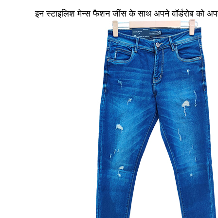
इन स्टाइलिश मेन्स फैशन जींस के साथ अपने वॉर्डरोब को अपग