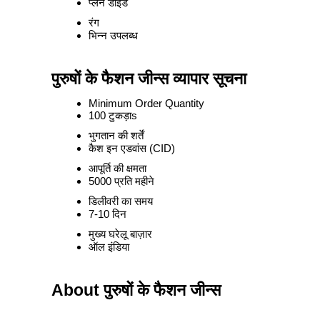
प्लेन डाईड
रंग
भिन्न उपलब्ध
पुरुषों के फैशन जीन्स व्यापार सूचना
Minimum Order Quantity
100 टुकड़ाs
भुगतान की शर्तें
कैश इन एडवांस (CID)
आपूर्ति की क्षमता
5000 प्रति महीने
डिलीवरी का समय
7-10 दिन
मुख्य घरेलू बाज़ार
ऑल इंडिया
About पुरुषों के फैशन जीन्स