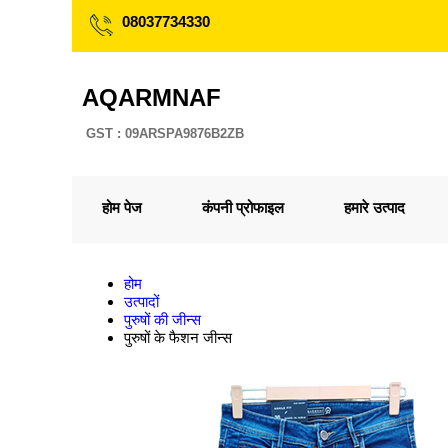
08037734330
AQARMNAF
GST : 09ARSPA9876B2ZB
होम पेज
कंपनी प्रोफाइल
हमारे उत्पाद
होम
उत्पादों
पुरुषों की जीन्स
पुरुषों के फैशन जीन्स