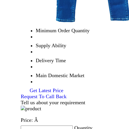
Minimum Order Quantity
Supply Ability
Delivery Time
Main Domestic Market
Get Latest Price
Request To Call Back
Tell us about your requirement
Price:
Â
Quantity