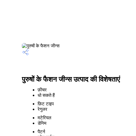
पुरुषों के फैशन जीन्स उत्पाद की विशेषताएं
फ़ीचर
धो सकते हैं
फ़िट टाइप
रेगुलर
मटेरियल
डेनिम
पैटर्न